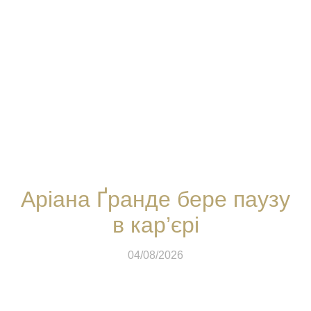
Аріана Ґранде бере паузу
в кар’єрі
04/08/2026