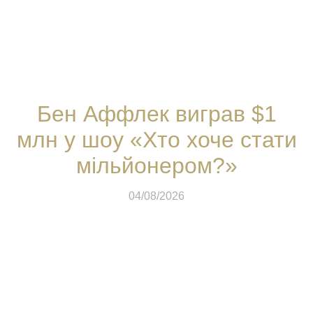
Бен Аффлек виграв $1
млн у шоу «Хто хоче стати
мільйонером?»
04/08/2026