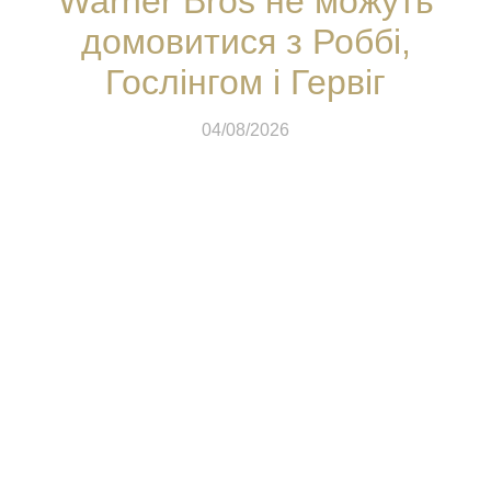
Warner Bros не можуть
домовитися з Роббі,
Гослінгом і Гервіг
04/08/2026