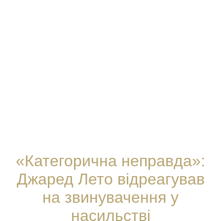
«Категорична неправда»:
Джаред Лето відреагував
на звинувачення у
насильстві