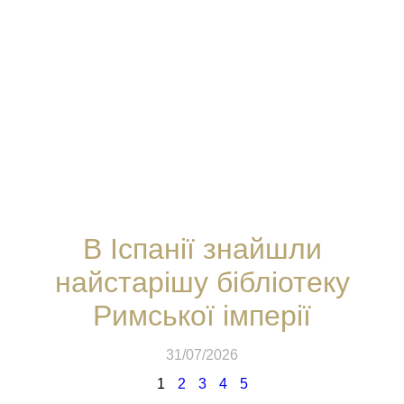
В Іспанії знайшли
найстарішу бібліотеку
Римської імперії
31/07/2026
1
2
3
4
5