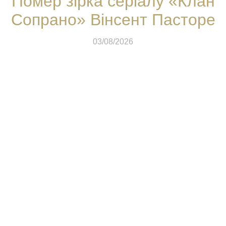
Помер зірка серіалу «Клан
Сопрано» Вінсент Пасторе
03/08/2026