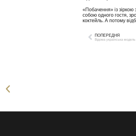
«Побачення» із зіркою
собою одного гостя, зро
коктейль. А потому відб
ПОПЕРЕДНЯ