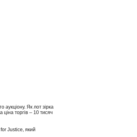
 аукціону. Як лот зірка
ціна торгів – 10 тисяч
or Justice, який