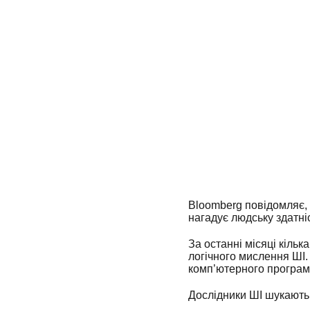
Bloomberg повідомляє, 
нагадує людську здатні
За останні місяці кіль
логічного мислення ШІ.
комп’ютерного програм
Дослідники ШІ шукають 