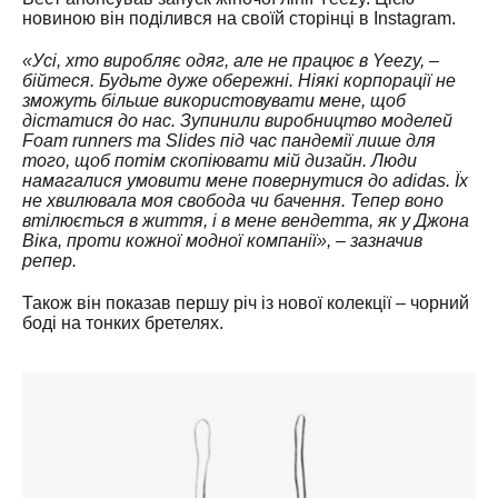
новиною він поділився на своїй сторінці в Instagram.
«Усі, хто виробляє одяг, але не працює в Yeezy, –
бійтеся. Будьте дуже обережні. Ніякі корпорації не
зможуть більше використовувати мене, щоб
дістатися до нас. Зупинили виробництво моделей
Foam runners та Slides під час пандемії лише для
того, щоб потім скопіювати мій дизайн. Люди
намагалися умовити мене повернутися до adidas. Їх
не хвилювала моя свобода чи бачення. Тепер воно
втілюється в життя, і в мене вендетта, як у Джона
Віка, проти кожної модної компанії», – зазначив
репер.
Також він показав першу річ із нової колекції – чорний
боді на тонких бретелях.