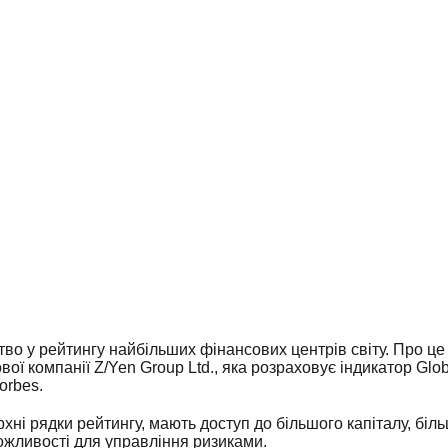
тво у рейтингу найбільших фінансових центрів світу. Про це 
ої компанії Z/Yen Group Ltd., яка розраховує індикатор Glob
orbes.
рхні рядки рейтингу, мають доступ до більшого капіталу, біл
ожливості для управління ризиками.