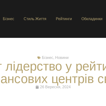
Бізнес
Стиль Життя
Рейтинги
Обкладинки
Бізнес
,
Новини
г лідерство у рейт
ансових центрів с
26 Вересня, 2024