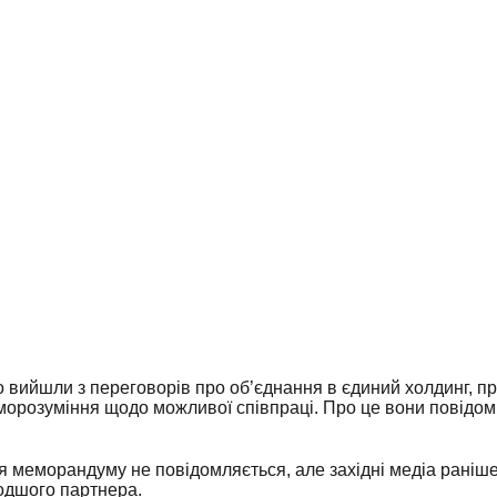
о вийшли з переговорів про об’єднання в єдиний холдинг, 
орозуміння щодо можливої співпраці. Про це вони повідоми
 меморандуму не повідомляється, але західні медіа раніше
одшого партнера.