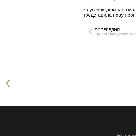
За угодою, компанії ма
представила нову пропо
ПОПЕРЕДНЯ
Новини