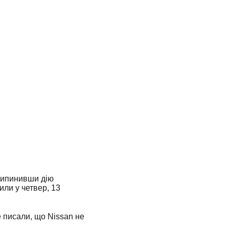
припинивши дію
ли у четвер, 13
 писали, що Nissan не