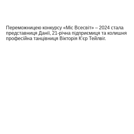
Переможницею конкурсу «Міс Всесвіт» – 2024 стала
представниця Данії, 21-річна підприємиця та колишня
професійна танцівниця Вікторія К’єр Тейлвіг.