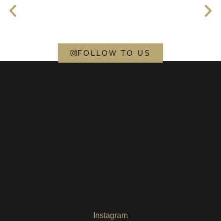
FOLLOW TO US
Instagram