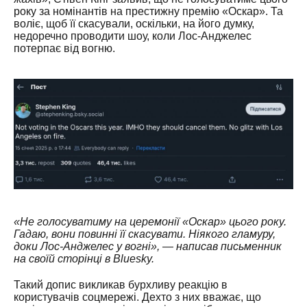
року за номінантів на престижну премію «Оскар». Та
воліє, щоб її скасували, оскільки, на його думку,
недоречно проводити шоу, коли Лос-Анджелес
потерпає від вогню.
«Не голосуватиму на церемонії «Оскар» цього року.
Гадаю, вони повинні її скасувати. Ніякого гламуру,
доки Лос-Анджелес у вогні», — написав письменник
на своїй сторінці в Bluesky.
Такий допис викликав бурхливу реакцію в
користувачів соцмережі. Дехто з них вважає, що