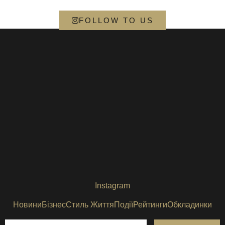
FOLLOW TO US
Instagram
Новини
Бізнес
Стиль Життя
Події
Рейтинги
Обкладинки