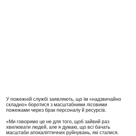
У пожежній службі заявляють, що їм «надзвичайно
складно» боротися з масштабними лісовими
пожежами через брак персоналу й ресурсів.
«Ми говоримо це не для того, щоб зайвий раз
хвилювати людей, але я думаю, що всі бачать
масштаби апокаліптичних руйнувань, які сталися.