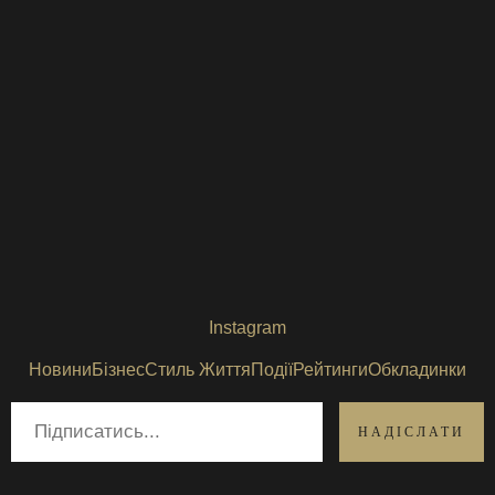
Instagram
Новини
Бізнес
Стиль Життя
Події
Рейтинги
Обкладинки