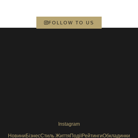
FOLLOW TO US
Instagram
Новини
Бізнес
Стиль Життя
Події
Рейтинги
Обкладинки