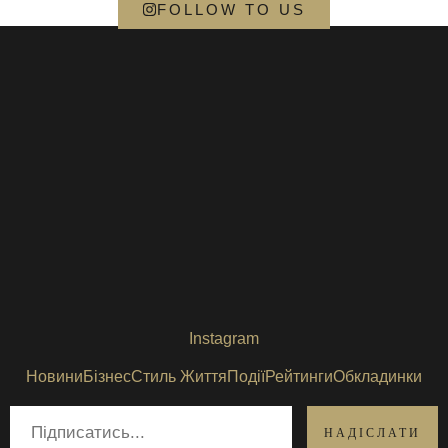
FOLLOW TO US
Instagram
Новини
Бізнес
Стиль Життя
Події
Рейтинги
Обкладинки